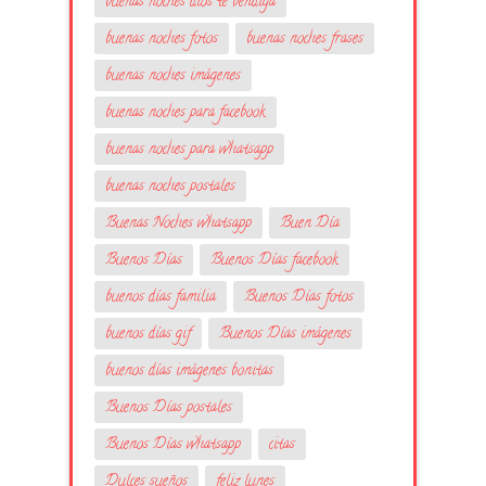
buenas noches dios te bendiga
buenas noches fotos
buenas noches frases
buenas noches imágenes
buenas noches para facebook
buenas noches para whatsapp
buenas noches postales
Buenas Noches whatsapp
Buen Día
Buenos Días
Buenos Días facebook
buenos días familia
Buenos Días fotos
buenos días gif
Buenos Días imágenes
buenos días imágenes bonitas
Buenos Días postales
Buenos Días whatsapp
citas
Dulces sueños
feliz lunes