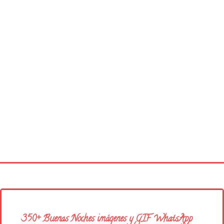
Página principal
Buenos Días
350+ Buenas Noches imágenes y GIF WhatsApp