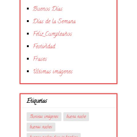
Buenos Días
Días de la Semana
Feliz Cumpleaños
Festividad
Frases
Últimas imágenes
Etiquetas
Bonitas imágenes
buena noche
buenas noches