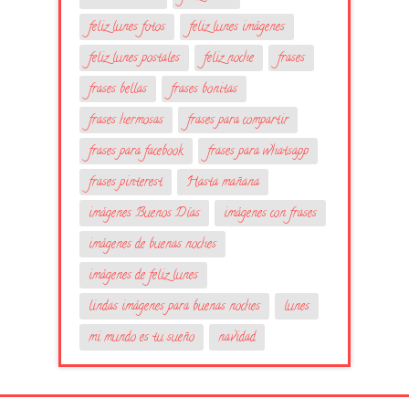
feliz lunes fotos
feliz lunes imágenes
feliz lunes postales
feliz noche
frases
frases bellas
frases bonitas
frases hermosas
frases para compartir
frases para facebook
frases para whatsapp
frases pinterest
Hasta mañana
imágenes Buenos Días
imágenes con frases
imágenes de buenas noches
imágenes de feliz lunes
lindas imágenes para buenas noches
lunes
mi mundo es tu sueño
navidad