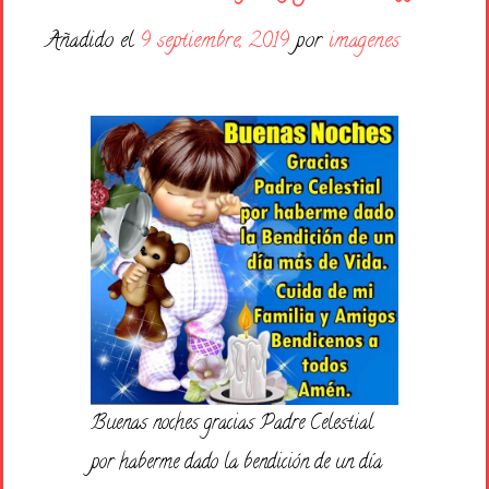
Días de la Semana
Añadido el
9 septiembre, 2019
por
imagenes
Buenas Noches
Frases
Feliz Cumpleaños
Festividad
Buenas noches gracias Padre Celestial
por haberme dado la bendición de un día