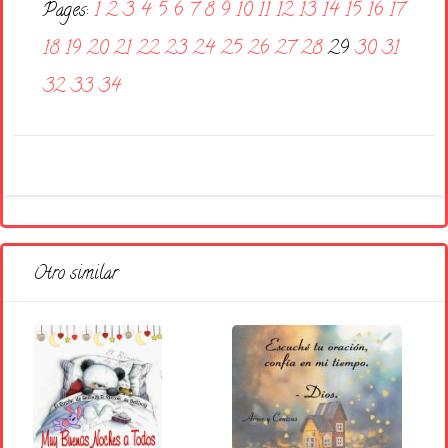
Pages:
1
2
3
4
5
6
7
8
9
10
11
12
13
14
15
16
17
18
19
20
21
22
23
24
25
26
27
28
29
30
31
32
33
34
Otro similar