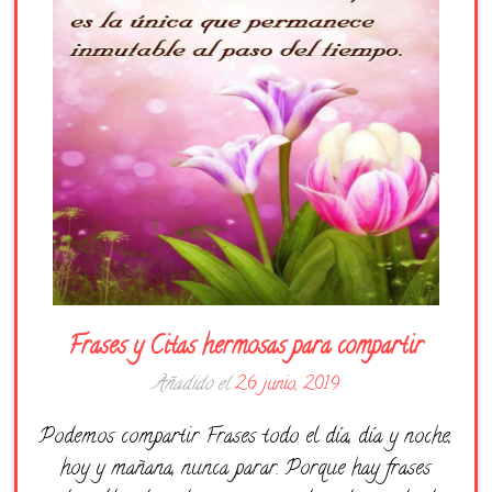
Días de la Semana
Buenas Noches
Frases
Feliz Cumpleaños
Festividad
Frases y Citas hermosas para compartir
Añadido el
26 junio, 2019
Podemos compartir Frases todo el día, día y noche,
hoy y mañana, nunca parar. Porque hay frases