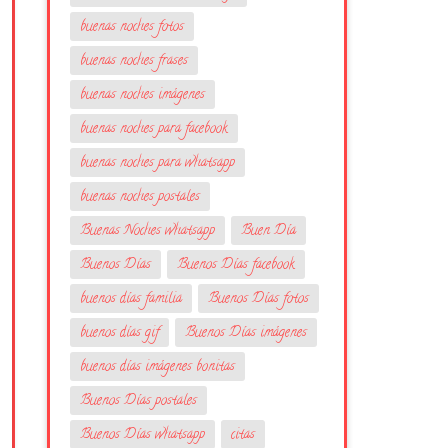
buenas noches fotos
buenas noches frases
buenas noches imágenes
buenas noches para facebook
buenas noches para whatsapp
buenas noches postales
Buenas Noches whatsapp
Buen Día
Buenos Días
Buenos Días facebook
buenos días familia
Buenos Días fotos
buenos días gif
Buenos Días imágenes
buenos días imágenes bonitas
Buenos Días postales
Buenos Días whatsapp
citas