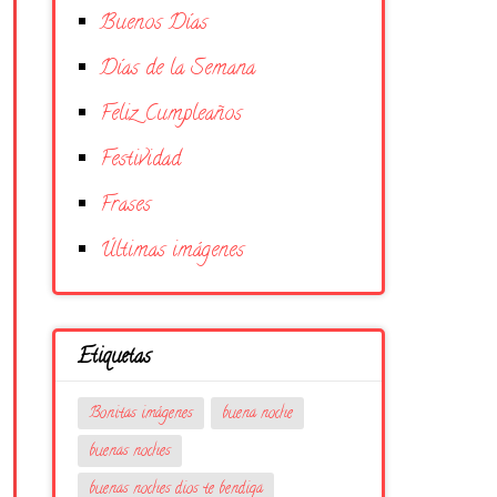
Buenos Días
Días de la Semana
Feliz Cumpleaños
Festividad
Frases
Últimas imágenes
Etiquetas
Bonitas imágenes
buena noche
buenas noches
buenas noches dios te bendiga