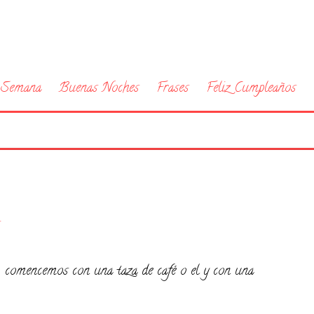
a Semana
Buenas Noches
Frases
Feliz Cumpleaños
, comencemos con una taza de café o el y con una