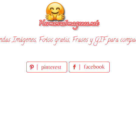
ndas Imágenes, Fotos gratis, Frases y GIF para compar