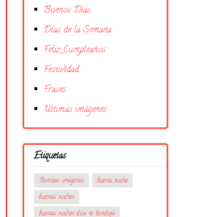
Buenos Días
Días de la Semana
Feliz Cumpleaños
Festividad
Frases
Últimas imágenes
Etiquetas
Bonitas imágenes
buena noche
buenas noches
buenas noches dios te bendiga