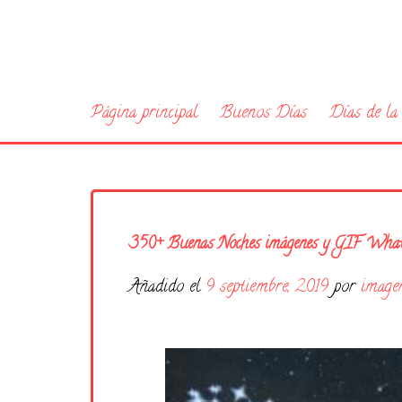
Página principal
Buenos Días
Días de l
350+ Buenas Noches imágenes y GIF Wha
Añadido el
9 septiembre, 2019
por
image