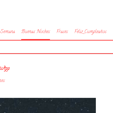
a Semana
Buenas Noches
Frases
Feliz Cumpleaños
tsApp
nes