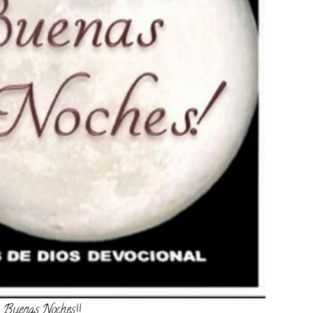
. Buenas Noches!!