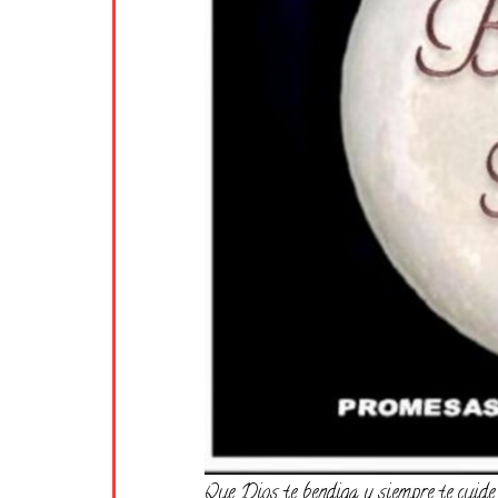
Que Dios te bendiga y siempre te cuide