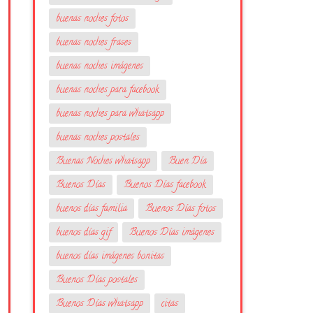
buenas noches fotos
buenas noches frases
buenas noches imágenes
buenas noches para facebook
buenas noches para whatsapp
buenas noches postales
Buenas Noches whatsapp
Buen Día
Buenos Días
Buenos Días facebook
buenos días familia
Buenos Días fotos
buenos días gif
Buenos Días imágenes
buenos días imágenes bonitas
Buenos Días postales
Buenos Días whatsapp
citas