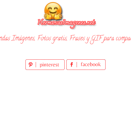
ndas Imágenes, Fotos gratis, Frases y GIF para compar