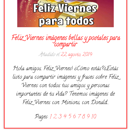
Feliz Viernes imágenes bellas y postales para
compartir
Añadido el
22 agosto, 2019
Hola amigos, Feliz Viernes! ¿Cómo estás?¿Estás
listo para compartir imágenes y frases sobre Feliz
Viernes con todos tus amigos y personas
importantes de tu vida? Tenemos imágenes de
Feliz Viernes con Minions, con Donald…
Pages:
1
2
3
4
5
6
7
8
9
10