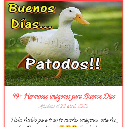
49+ Hermosas imágenes para Buenos Días
Añadido el
22 abril, 2020
Hola, vuelvo para traerte nuevas imágenes, esta vez