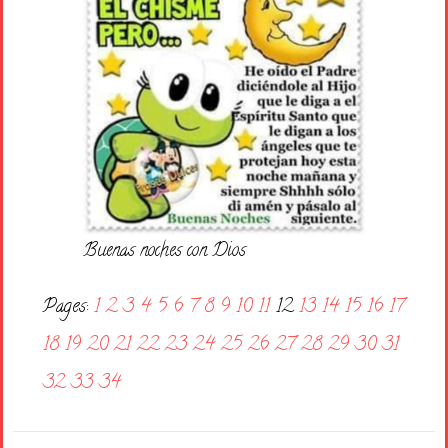
Buenas noches con Dios
Pages:
1
2
3
4
5
6
7
8
9
10
11
12
13
14
15
16
17
18
19
20
21
22
23
24
25
26
27
28
29
30
31
32
33
34