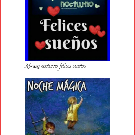
Abrazo nocturno felices sueños