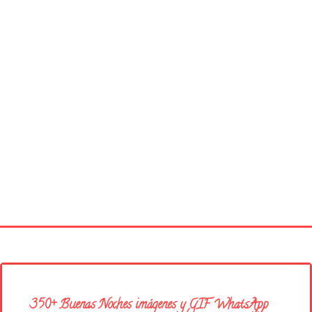
Página principal
Buenos Días
350+ Buenas Noches imágenes y GIF WhatsApp