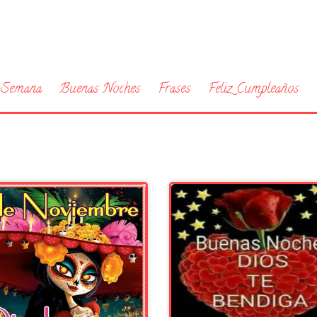
a Semana
Buenas Noches
Frases
Feliz Cumpleaños