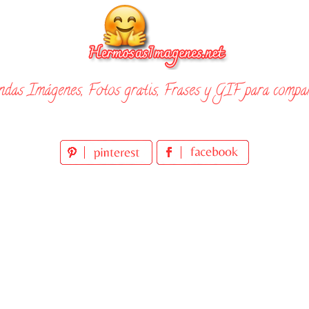
ndas Imágenes, Fotos gratis, Frases y GIF para compar