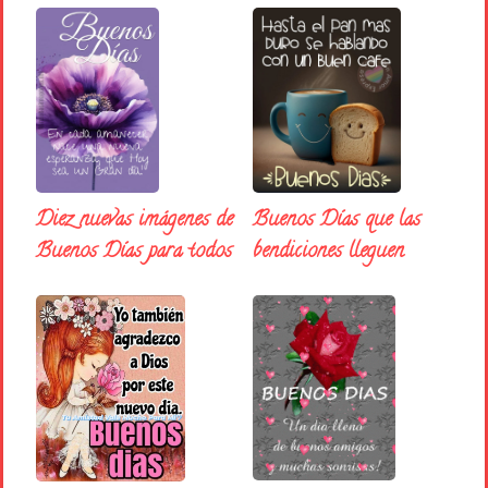
Diez nuevas imágenes de
Buenos Días que las
Buenos Días para todos
bendiciones lleguen