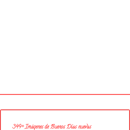
Página principal
Buenos Días
349+ Imágenes de Buenos Días nuevas