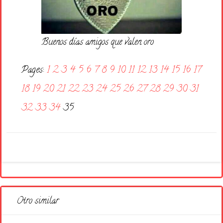
Buenos días amigos que valen oro
Pages:
1
2
3
4
5
6
7
8
9
10
11
12
13
14
15
16
17
18
19
20
21
22
23
24
25
26
27
28
29
30
31
32
33
34
35
Otro similar