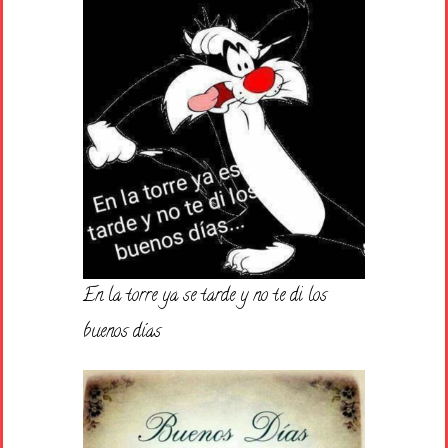
En la torre ya se tarde y no te di los
buenos días