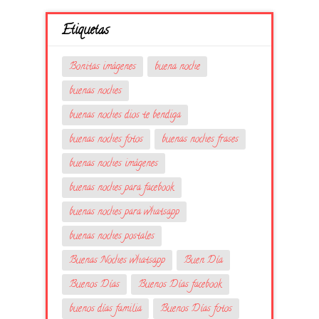
Etiquetas
Bonitas imágenes
buena noche
buenas noches
buenas noches dios te bendiga
buenas noches fotos
buenas noches frases
buenas noches imágenes
buenas noches para facebook
buenas noches para whatsapp
buenas noches postales
Buenas Noches whatsapp
Buen Día
Buenos Días
Buenos Días facebook
buenos días familia
Buenos Días fotos