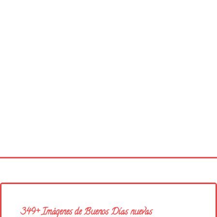
Página principal
Buenos Días
349+ Imágenes de Buenos Días nuevas