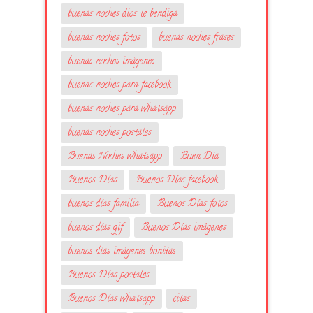
buenas noches dios te bendiga
buenas noches fotos
buenas noches frases
buenas noches imágenes
buenas noches para facebook
buenas noches para whatsapp
buenas noches postales
Buenas Noches whatsapp
Buen Día
Buenos Días
Buenos Días facebook
buenos días familia
Buenos Días fotos
buenos días gif
Buenos Días imágenes
buenos días imágenes bonitas
Buenos Días postales
Buenos Días whatsapp
citas