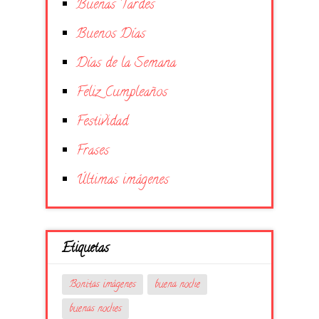
Buenas Tardes
Buenos Días
Días de la Semana
Feliz Cumpleaños
Festividad
Frases
Últimas imágenes
Etiquetas
Bonitas imágenes
buena noche
buenas noches