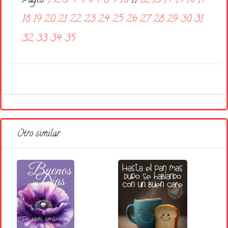
Pages:
1
2
3
4
5
6
7
8
9
10
11
12
13
14
15
16
17
18
19
20
21
22
23
24
25
26
27
28
29
30
31
32
33
34
35
Otro similar