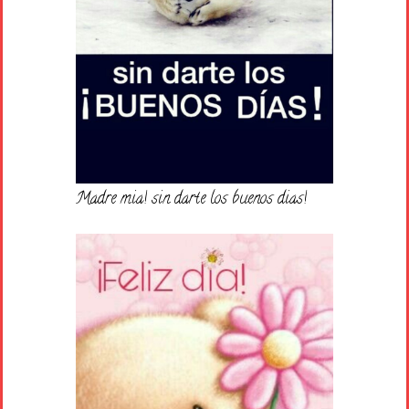
Madre mia! sin darte los buenos dias!