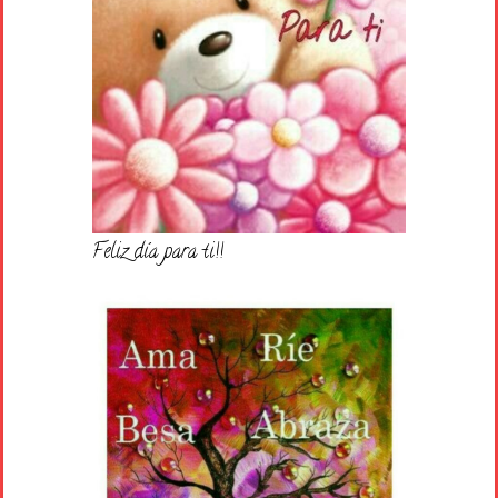
Feliz día para ti!!