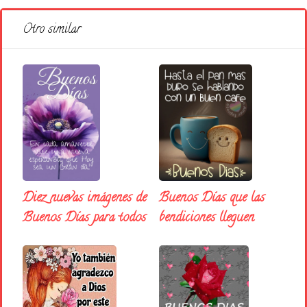
Otro similar
Diez nuevas imágenes de
Buenos Días que las
Buenos Días para todos
bendiciones lleguen