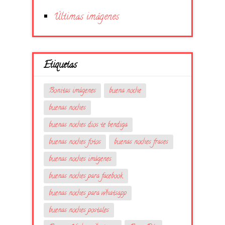
Últimas imágenes
Etiquetas
Bonitas imágenes
buena noche
buenas noches
buenas noches dios te bendiga
buenas noches fotos
buenas noches frases
buenas noches imágenes
buenas noches para facebook
buenas noches para whatsapp
buenas noches postales