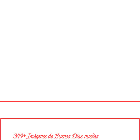
Página principal
Buenos Días
349+ Imágenes de Buenos Días nuevas