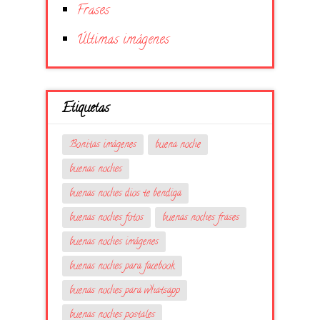
Frases
Últimas imágenes
Etiquetas
Bonitas imágenes
buena noche
buenas noches
buenas noches dios te bendiga
buenas noches fotos
buenas noches frases
buenas noches imágenes
buenas noches para facebook
buenas noches para whatsapp
buenas noches postales