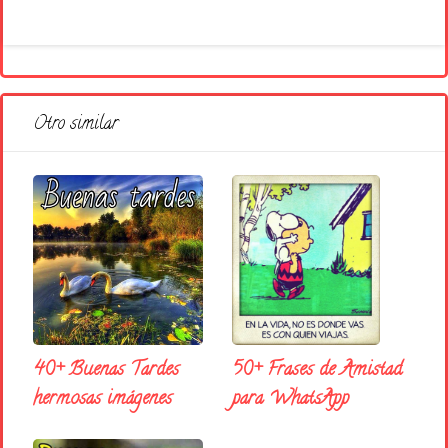
Otro similar
50+ Frases de Amistad
40+ Buenas Tardes
para WhatsApp
hermosas imágenes