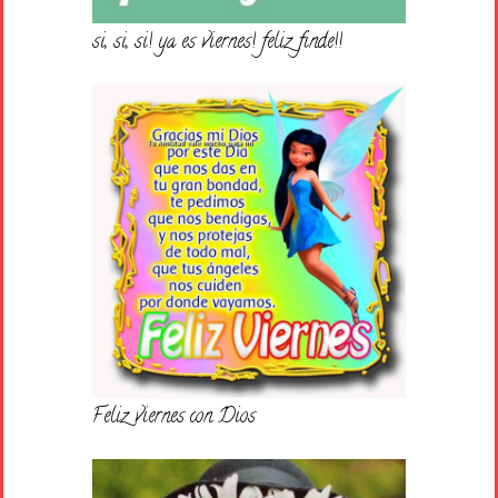
si, si, si! ya es viernes! feliz finde!!
Feliz viernes con Dios