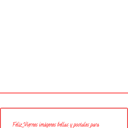
Página principal
Buenos Días
Feliz Viernes imágenes bellas y postales para