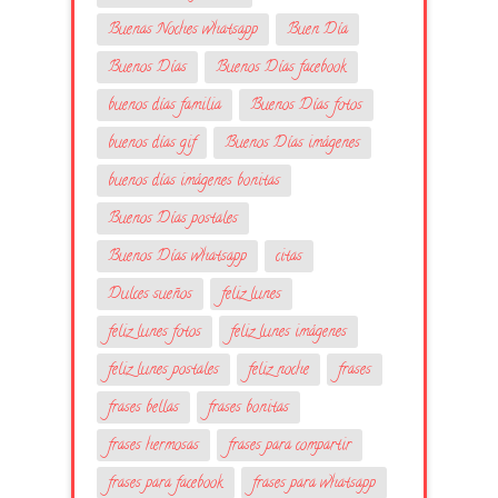
Buenas Noches whatsapp
Buen Día
Buenos Días
Buenos Días facebook
buenos días familia
Buenos Días fotos
buenos días gif
Buenos Días imágenes
buenos días imágenes bonitas
Buenos Días postales
Buenos Días whatsapp
citas
Dulces sueños
feliz lunes
feliz lunes fotos
feliz lunes imágenes
feliz lunes postales
feliz noche
frases
frases bellas
frases bonitas
frases hermosas
frases para compartir
frases para facebook
frases para whatsapp