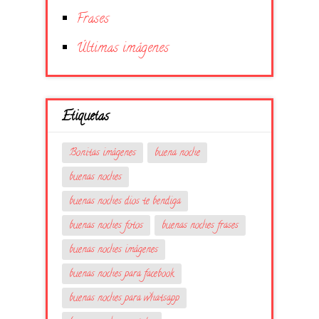
Frases
Últimas imágenes
Etiquetas
Bonitas imágenes
buena noche
buenas noches
buenas noches dios te bendiga
buenas noches fotos
buenas noches frases
buenas noches imágenes
buenas noches para facebook
buenas noches para whatsapp