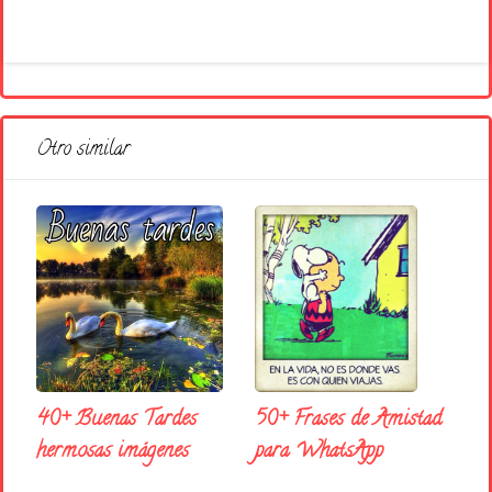
Otro similar
50+ Frases de Amistad
40+ Buenas Tardes
para WhatsApp
hermosas imágenes