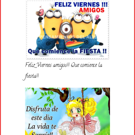
Feliz Viernes amigos!! Que comience la
fiesta!!