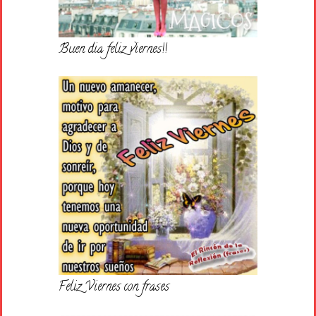
Buen dia feliz viernes!!
Feliz Viernes con frases