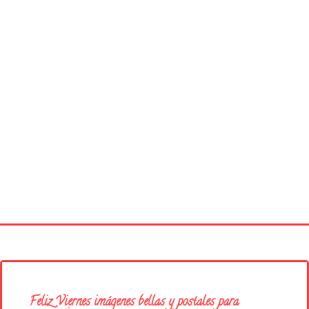
Página principal
Buenos Días
Feliz Viernes imágenes bellas y postales para