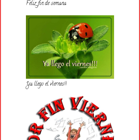
Feliz fin de semana
Ya llego el viernes!!