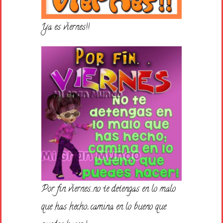
Ya es viernes!!
Por fin viernes…no te detengas en lo malo
que has hecho; camina en lo bueno que