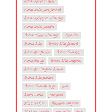
buenas noches imágenes
buenas noches para facebook
buenas noches para whatsapp
buenas noches postales
Buenas Noches whatsapp
Buen Día
Buenos Días
Buenos Días facebook
buenos días familia
Buenos Días fotos
buenos días gif
Buenos Días imágenes
buenos días imágenes bonitas
Buenos Días postales
Buenos Días whatsapp
citas
Dulces sueños
feliz lunes
feliz lunes fotos
feliz lunes imágenes