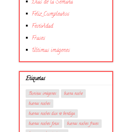
Días de la Semana
Feliz Cumpleaños
Festividad
Frases
Últimas imágenes
Etiquetas
Bonitas imágenes
buena noche
buenas noches
buenas noches dios te bendiga
buenas noches fotos
buenas noches frases