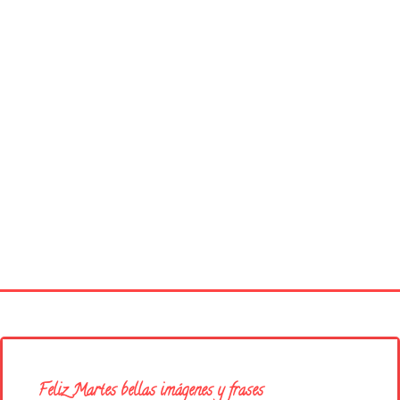
Página principal
Buenos Días
Feliz Martes bellas imágenes y frases