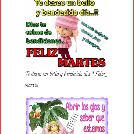
Te deseo un bello y bendecido dia!!! Feliz
martes