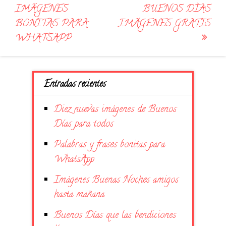
navigation
IMÁGENES
BUENOS DÌAS
BONITAS PARA
IMÁGENES GRATIS
WHATSAPP
Entradas recientes
Diez nuevas imágenes de Buenos
Días para todos
Palabras y frases bonitas para
WhatsApp
Imágenes Buenas Noches amigos
hasta mañana
Buenos Días que las bendiciones