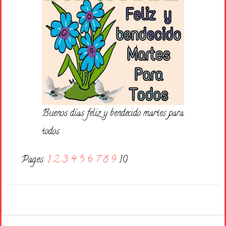
Buenos días feliz y bendecido martes para
todos
Pages:
1
2
3
4
5
6
7
8
9
10