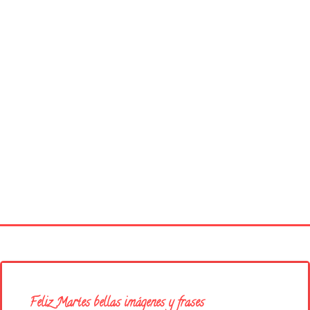
Página principal
Buenos Días
Feliz Martes bellas imágenes y frases