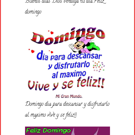
Buenos días Dios bendiga tu dia…Feliz
domingo
Domingo dia para descansar y disfrutarlo
al maximo vive y se feliz!!