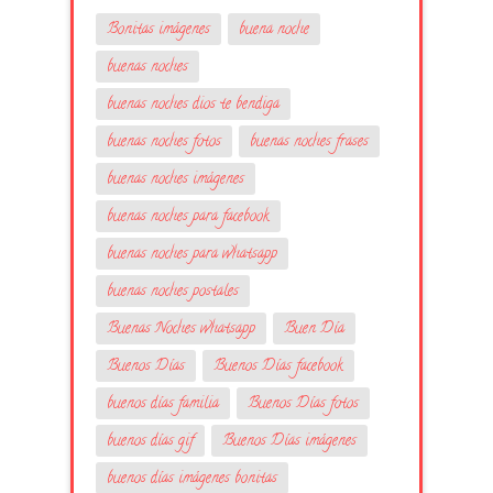
Bonitas imágenes
buena noche
buenas noches
buenas noches dios te bendiga
buenas noches fotos
buenas noches frases
buenas noches imágenes
buenas noches para facebook
buenas noches para whatsapp
buenas noches postales
Buenas Noches whatsapp
Buen Día
Buenos Días
Buenos Días facebook
buenos días familia
Buenos Días fotos
buenos días gif
Buenos Días imágenes
buenos días imágenes bonitas