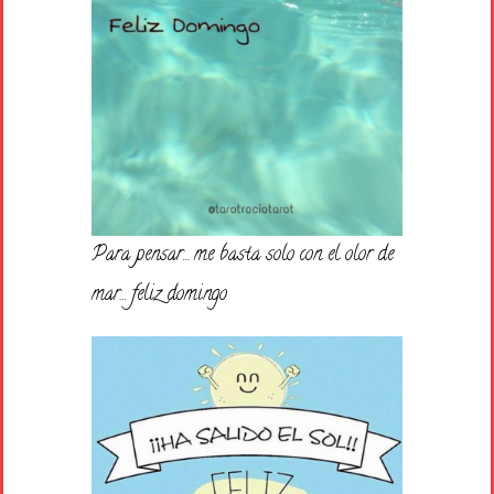
Para pensar… me basta solo con el olor de
mar… feliz domingo