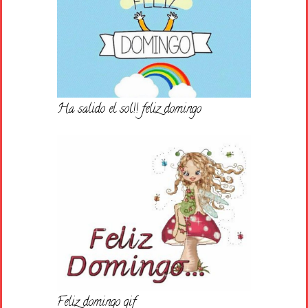
Ha salido el sol!! feliz domingo
Feliz domingo gif