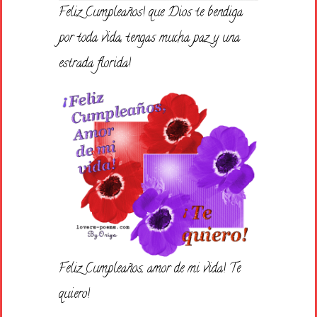
Feliz Cumpleaños! que Dios te bendiga
por toda vida, tengas mucha paz y una
estrada florida!
Feliz Cumpleaños, amor de mi vida! Te
quiero!