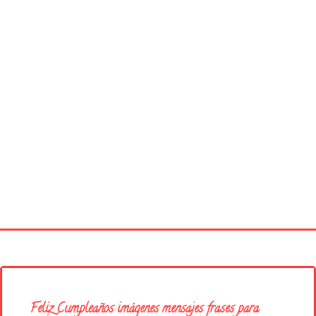
Página principal
Buenos Días
Feliz Cumpleaños imágenes mensajes frases para