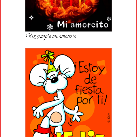
Feliz cumple mi amorcito