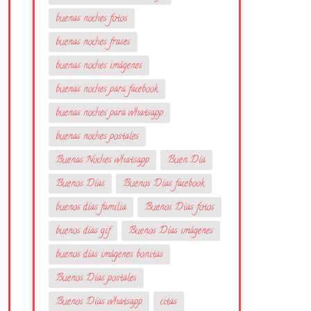
buenas noches fotos
buenas noches frases
buenas noches imágenes
buenas noches para facebook
buenas noches para whatsapp
buenas noches postales
Buenas Noches whatsapp
Buen Día
Buenos Días
Buenos Días facebook
buenos días familia
Buenos Días fotos
buenos días gif
Buenos Días imágenes
buenos días imágenes bonitas
Buenos Días postales
Buenos Días whatsapp
citas