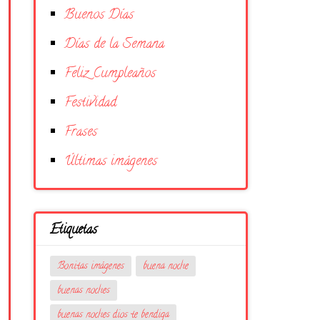
Buenos Días
Días de la Semana
Feliz Cumpleaños
Festividad
Frases
Últimas imágenes
Etiquetas
Bonitas imágenes
buena noche
buenas noches
buenas noches dios te bendiga