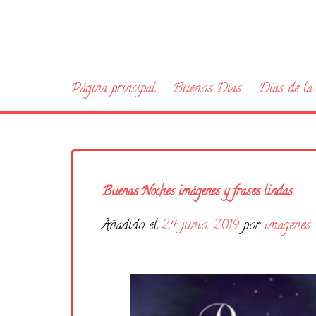
Página principal
Buenos Días
Días de l
Buenas Noches imágenes y frases lindas
Añadido el
24 junio, 2019
por
imagenes