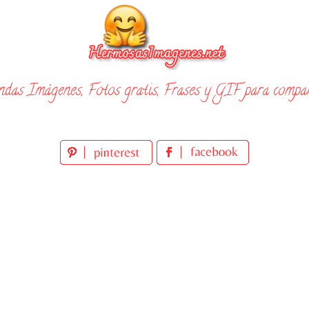
ndas Imágenes, Fotos gratis, Frases y GIF para compar