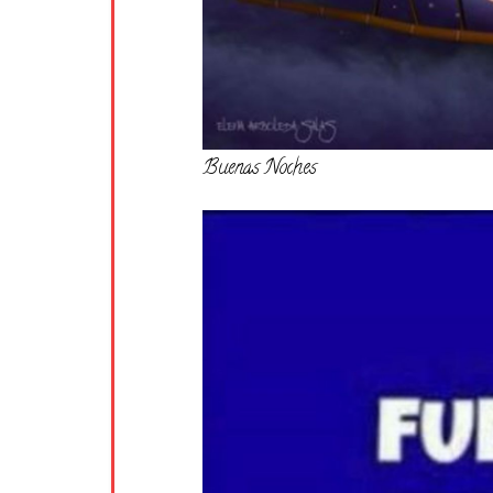
Buenas Noches