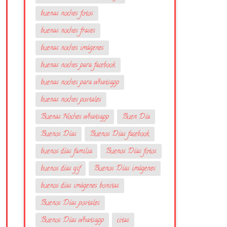
buenas noches fotos
buenas noches frases
buenas noches imágenes
buenas noches para facebook
buenas noches para whatsapp
buenas noches postales
Buenas Noches whatsapp
Buen Día
Buenos Días
Buenos Días facebook
buenos días familia
Buenos Días fotos
buenos días gif
Buenos Días imágenes
buenos días imágenes bonitas
Buenos Días postales
Buenos Días whatsapp
citas