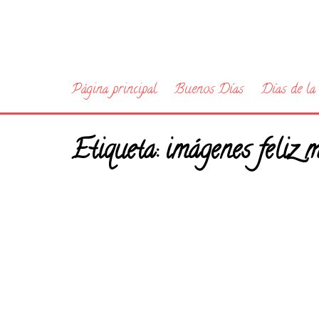
Página principal
Buenos Días
Días de l
Etiqueta:
imágenes feliz 