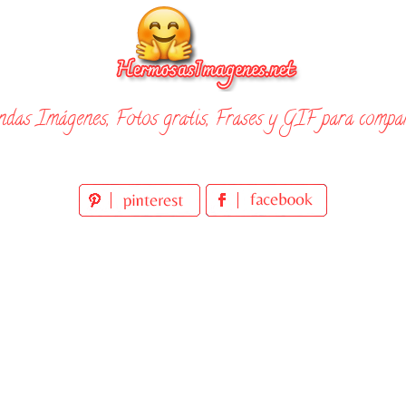
ndas Imágenes, Fotos gratis, Frases y GIF para compar