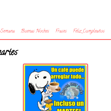
a Semana
Buenas Noches
Frases
Feliz Cumpleaños
martes