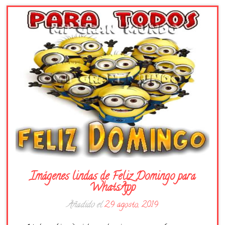
Días de la Semana
Buenas Noches
Frases
Feliz Cumpleaños
Festividad
Imágenes lindas de Feliz Domingo para
WhatsApp
Añadido el
29 agosto, 2019