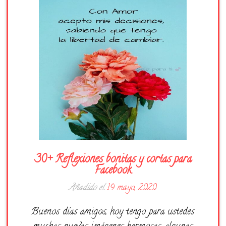
Días de la Semana
Buenas Noches
Frases
Feliz Cumpleaños
Festividad
30+ Reflexiones bonitas y cortas para
Facebook
Añadido el
19 mayo, 2020
Buenos días amigos, hoy tengo para ustedes