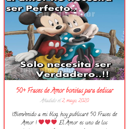
Días de la Semana
Buenas Noches
Frases
Feliz Cumpleaños
Festividad
50+ Frases de Amor bonitas para dedicar
Añadido el
2 mayo, 2020
¡Bienvenido a mi blog, hoy publicaré 50 Frases de
Amor !
El Amor es uno de los